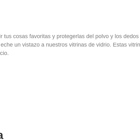
r tus cosas favoritas y protegerlas del polvo y los dedo
 eche un vistazo a nuestros vitrinas de vidrio. Estas vitr
cio.
a