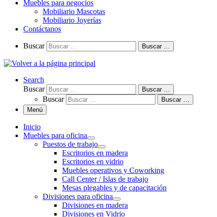
Muebles para negocios
Mobiliario Mascotas
Mobiliario Joyerías
Contáctanos
Buscar
Buscar …
Search
Buscar
Buscar …
Buscar
Buscar …
Menú
Inicio
Muebles para oficina
Puestos de trabajo
Escritorios en madera
Escritorios en vidrio
Muebles operativos y Coworking
Call Center / Islas de trabajo
Mesas plegables y de capacitación
Divisiones para oficina
Divisiones en madera
Divisiones en Vidrio