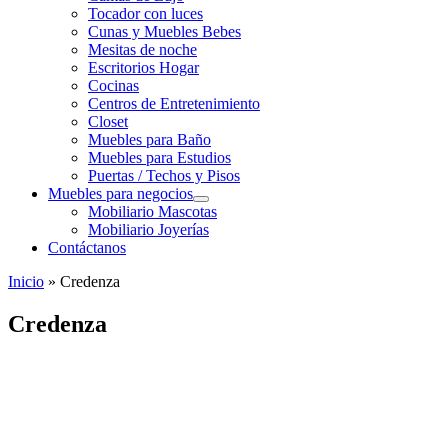
Tocador con luces
Cunas y Muebles Bebes
Mesitas de noche
Escritorios Hogar
Cocinas
Centros de Entretenimiento
Closet
Muebles para Baño
Muebles para Estudios
Puertas / Techos y Pisos
Muebles para negocios
Mobiliario Mascotas
Mobiliario Joyerías
Contáctanos
Inicio
»
Credenza
Credenza