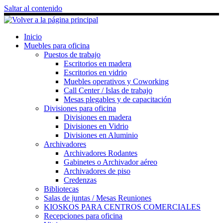
Saltar al contenido
Inicio
Muebles para oficina
Puestos de trabajo
Escritorios en madera
Escritorios en vidrio
Muebles operativos y Coworking
Call Center / Islas de trabajo
Mesas plegables y de capacitación
Divisiones para oficina
Divisiones en madera
Divisiones en Vidrio
Divisiones en Aluminio
Archivadores
Archivadores Rodantes
Gabinetes o Archivador aéreo
Archivadores de piso
Credenzas
Bibliotecas
Salas de juntas / Mesas Reuniones
KIOSKOS PARA CENTROS COMERCIALES
Recepciones para oficina