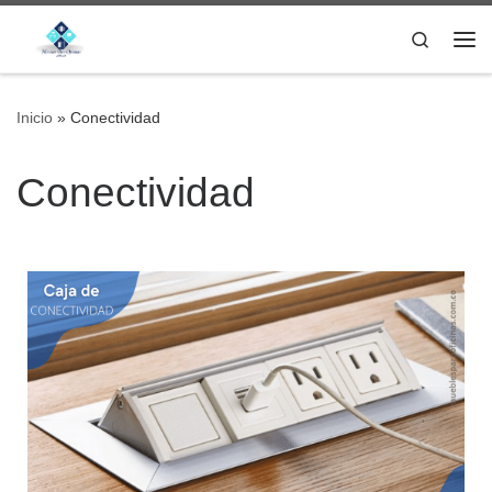
Saltar al contenido
Search
Inicio
»
Conectividad
Conectividad