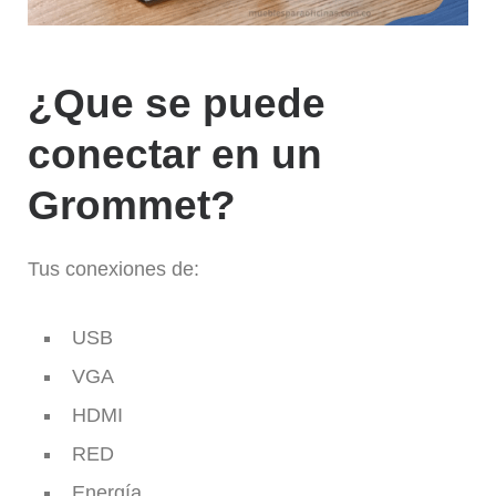
¿Que se puede
conectar en un
Grommet?
Tus conexiones de:
USB
VGA
HDMI
RED
Energía