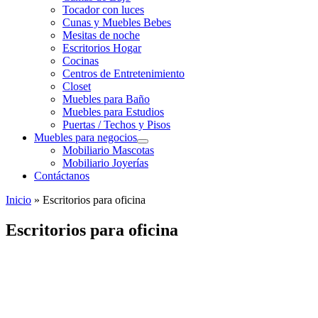
Tocador con luces
Cunas y Muebles Bebes
Mesitas de noche
Escritorios Hogar
Cocinas
Centros de Entretenimiento
Closet
Muebles para Baño
Muebles para Estudios
Puertas / Techos y Pisos
Muebles para negocios
Mobiliario Mascotas
Mobiliario Joyerías
Contáctanos
Inicio
»
Escritorios para oficina
Escritorios para oficina