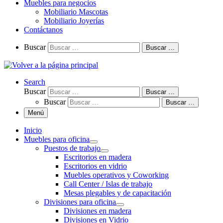
Muebles para negocios
Mobiliario Mascotas
Mobiliario Joyerías
Contáctanos
Buscar
Buscar …
Search
Buscar
Buscar …
Buscar
Buscar …
Menú
Inicio
Muebles para oficina
Puestos de trabajo
Escritorios en madera
Escritorios en vidrio
Muebles operativos y Coworking
Call Center / Islas de trabajo
Mesas plegables y de capacitación
Divisiones para oficina
Divisiones en madera
Divisiones en Vidrio