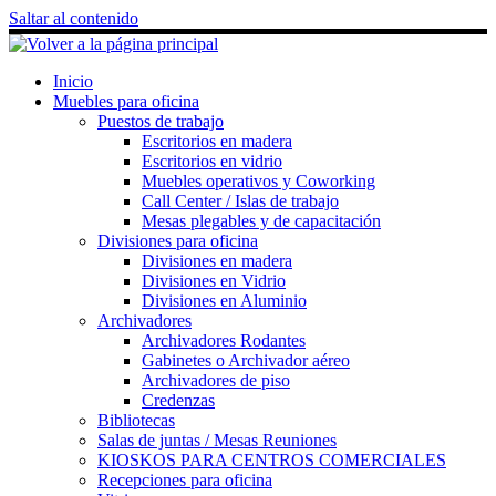
Saltar al contenido
Inicio
Muebles para oficina
Puestos de trabajo
Escritorios en madera
Escritorios en vidrio
Muebles operativos y Coworking
Call Center / Islas de trabajo
Mesas plegables y de capacitación
Divisiones para oficina
Divisiones en madera
Divisiones en Vidrio
Divisiones en Aluminio
Archivadores
Archivadores Rodantes
Gabinetes o Archivador aéreo
Archivadores de piso
Credenzas
Bibliotecas
Salas de juntas / Mesas Reuniones
KIOSKOS PARA CENTROS COMERCIALES
Recepciones para oficina