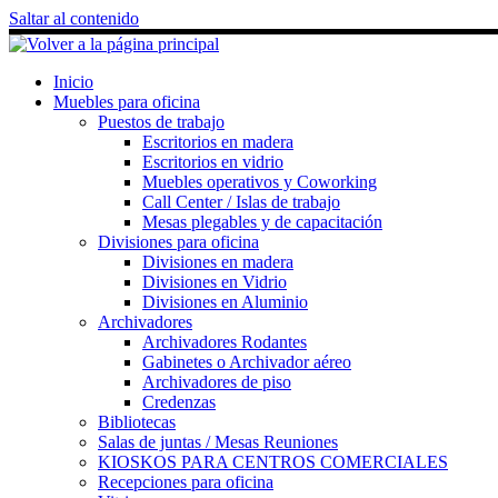
Saltar al contenido
Inicio
Muebles para oficina
Puestos de trabajo
Escritorios en madera
Escritorios en vidrio
Muebles operativos y Coworking
Call Center / Islas de trabajo
Mesas plegables y de capacitación
Divisiones para oficina
Divisiones en madera
Divisiones en Vidrio
Divisiones en Aluminio
Archivadores
Archivadores Rodantes
Gabinetes o Archivador aéreo
Archivadores de piso
Credenzas
Bibliotecas
Salas de juntas / Mesas Reuniones
KIOSKOS PARA CENTROS COMERCIALES
Recepciones para oficina