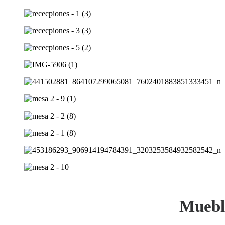
Mueble