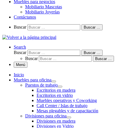
Muebles para negocios
Mobiliario Mascotas
Mobiliario Joyerías
Contáctanos
Buscar
Buscar …
Search
Buscar
Buscar …
Buscar
Buscar …
Menú
Inicio
Muebles para oficina
Puestos de trabajo
Escritorios en madera
Escritorios en vidrio
Muebles operativos y Coworking
Call Center / Islas de trabajo
Mesas plegables y de capacitación
Divisiones para oficina
Divisiones en madera
Divisiones en Vidrio