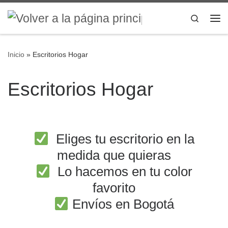
Saltar al contenido
Search
Inicio
»
Escritorios Hogar
Escritorios Hogar
Eliges tu escritorio en la
medida que quieras
Lo hacemos en tu color
favorito
Envíos en Bogotá