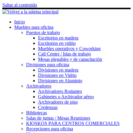
Saltar al contenido
Inicio
Muebles para oficina
Puestos de trabajo
Escritorios en madera
Escritorios en vidrio
Muebles operativos y Coworking
Call Center / Islas de trabajo
Mesas plegables y de capacitación
Divisiones para oficina
Divisiones en madera
Divisiones en Vidrio
Divisiones en Aluminio
Archivadores
Archivadores Rodantes
Gabinetes o Archivador aéreo
Archivadores de piso
Credenzas
Bibliotecas
Salas de juntas / Mesas Reuniones
KIOSKOS PARA CENTROS COMERCIALES
Recepciones para oficina