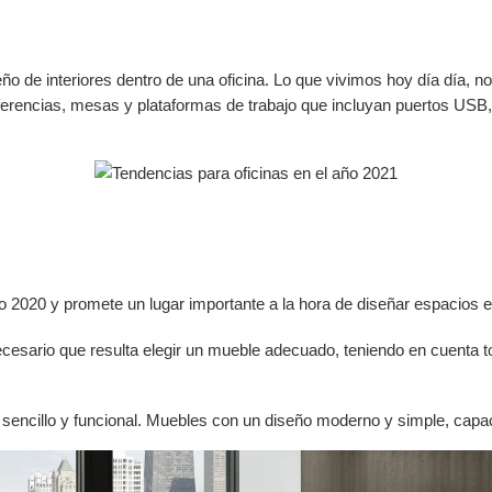
o de interiores dentro de una oficina. Lo que vivimos hoy día día, nos
ferencias, mesas y plataformas de trabajo que incluyan puertos USB,
año 2020 y promete un lugar importante a la hora de diseñar espacios 
esario que resulta elegir un mueble adecuado, teniendo en cuenta to
a, sencillo y funcional. Muebles con un diseño moderno y simple, cap