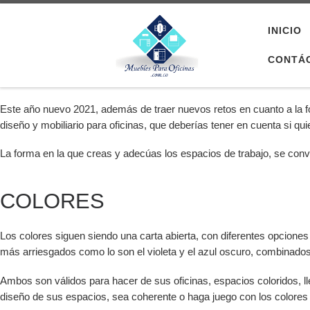
Saltar al contenido
INICIO
CONTÁ
Este año nuevo 2021, además de traer nuevos retos en cuanto a la 
diseño y mobiliario para oficinas, que deberías tener en cuenta si qu
La forma en la que creas y adecúas los espacios de trabajo, se convi
COLORES
Los colores siguen siendo una carta abierta, con diferentes opciones 
más arriesgados como lo son el violeta y el azul oscuro, combinados
Ambos son válidos para hacer de sus oficinas, espacios coloridos, ll
diseño de sus espacios, sea coherente o haga juego con los colores