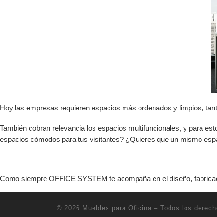
Hoy las empresas requieren espacios más ordenados y limpios, tant
También cobran relevancia los espacios multifuncionales, y para esto
espacios cómodos para tus visitantes? ¿Quieres que un mismo espa
Como siempre OFFICE SYSTEM te acompaña en el diseño, fabricación,
© 2026
Muebles para Oficina
– Todos los derech