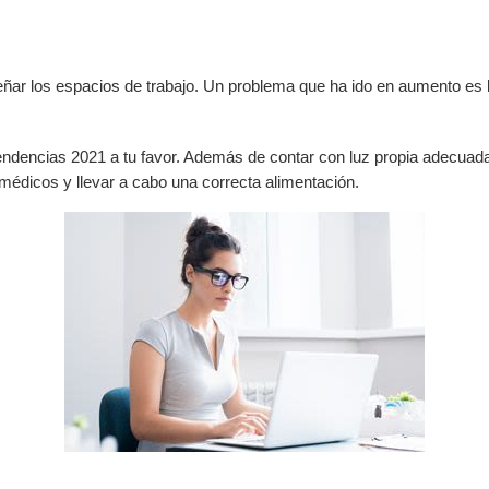
señar los espacios de trabajo. Un problema que ha ido en aumento es l
s tendencias 2021 a tu favor. Además de contar con luz propia adecua
médicos y llevar a cabo una correcta alimentación.