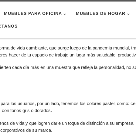
MUEBLES PARA OFICINA
MUEBLES DE HOGAR
CTANOS
forma de vida cambiante, que surge luego de la pandemia mundial, 
ieres hacer de tu espacio de trabajo un lugar más saludable, producti
erten cada día más en una muestra que refleja la personalidad, no so
para los usuarios, por un lado, tenemos los colores pastel, como: cel
 con tonos gris o dorados.
enos de vida y que logren darle un toque de distinción a su empresa. 
 corporativos de su marca.