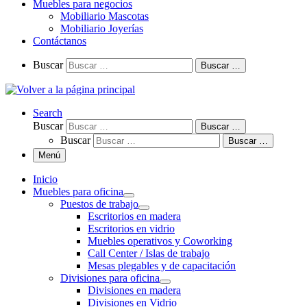
Muebles para negocios
Mobiliario Mascotas
Mobiliario Joyerías
Contáctanos
Buscar
Buscar …
Search
Buscar
Buscar …
Buscar
Buscar …
Menú
Inicio
Muebles para oficina
Puestos de trabajo
Escritorios en madera
Escritorios en vidrio
Muebles operativos y Coworking
Call Center / Islas de trabajo
Mesas plegables y de capacitación
Divisiones para oficina
Divisiones en madera
Divisiones en Vidrio