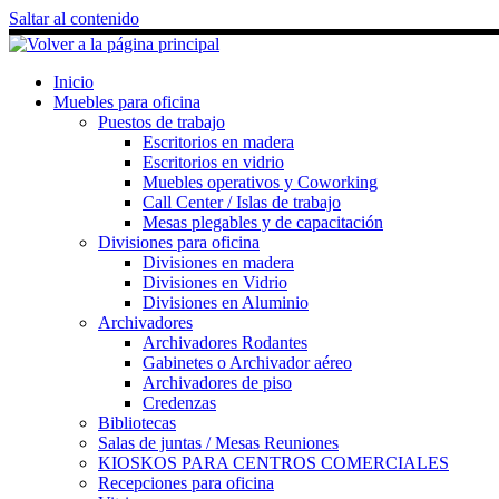
Saltar al contenido
Inicio
Muebles para oficina
Puestos de trabajo
Escritorios en madera
Escritorios en vidrio
Muebles operativos y Coworking
Call Center / Islas de trabajo
Mesas plegables y de capacitación
Divisiones para oficina
Divisiones en madera
Divisiones en Vidrio
Divisiones en Aluminio
Archivadores
Archivadores Rodantes
Gabinetes o Archivador aéreo
Archivadores de piso
Credenzas
Bibliotecas
Salas de juntas / Mesas Reuniones
KIOSKOS PARA CENTROS COMERCIALES
Recepciones para oficina