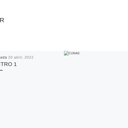
AR
cada
20 abril, 2022
TRO 1