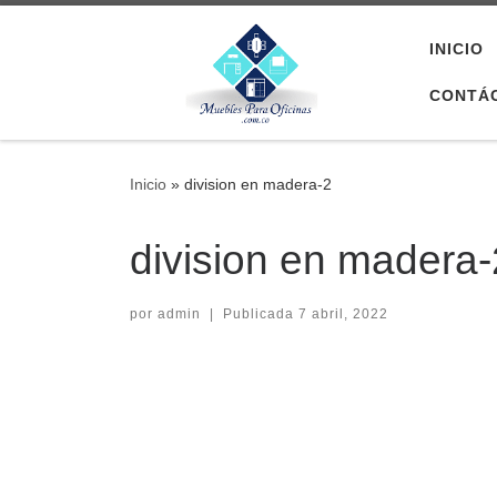
Saltar al contenido
INICIO
CONTÁ
Inicio
»
division en madera-2
division en madera-
por
admin
|
Publicada
7 abril, 2022